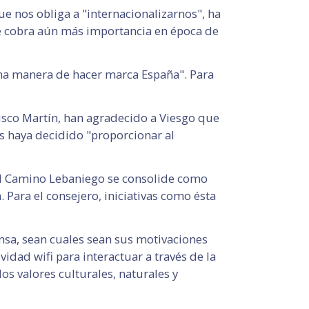
 nos obliga a "internacionalizarnos", ha
ue cobra aún más importancia en época de
una manera de hacer marca España". Para
isco Martín, han agradecido a Viesgo que
s haya decidido "proporcionar al
e el Camino Lebaniego se consolide como
 Para el consejero, iniciativas como ésta
ensa, sean cuales sean sus motivaciones
dad wifi para interactuar a través de la
los valores culturales, naturales y