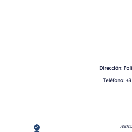
Dirección:
Pol
Teléfono:
+3
ASOCI