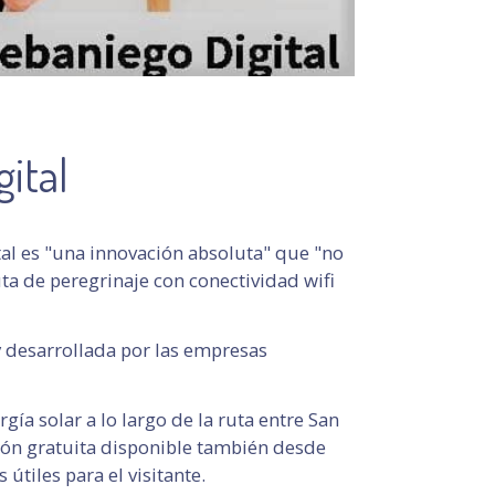
ital
tal es "una innovación absoluta" que "no
ta de peregrinaje con conectividad wifi
y desarrollada por las empresas
ía solar a lo largo de la ruta entre San
ión gratuita disponible también desde
útiles para el visitante.