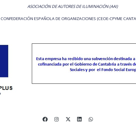
ASOCIACIÓN DE AUTORES DE ILUMINACIÓN (AAI)
CONFEDERACIÓN ESPAÑOLA DE ORGANIZACIONES (CEOE-CPYME CANTA
o legal
Política de cookies
Gestión de cookies
Política de privac