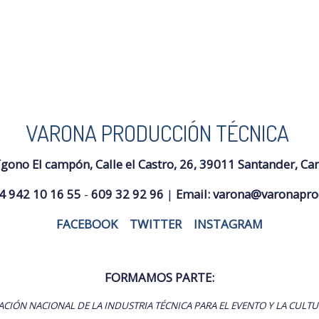
VARONA PRODUCCIÓN TÉCNICA
ígono El campón, Calle el Castro, 26, 39011 Santander, Ca
4 942 10 16 55
-
609 32 92 96
|
Email:
varona@varonapro
FACEBOOK
|
TWITTER
|
INSTAGRAM
FORMAMOS PARTE:
ACIÓN NACIONAL DE LA INDUSTRIA TÉCNICA PARA EL EVENTO Y LA CULTU