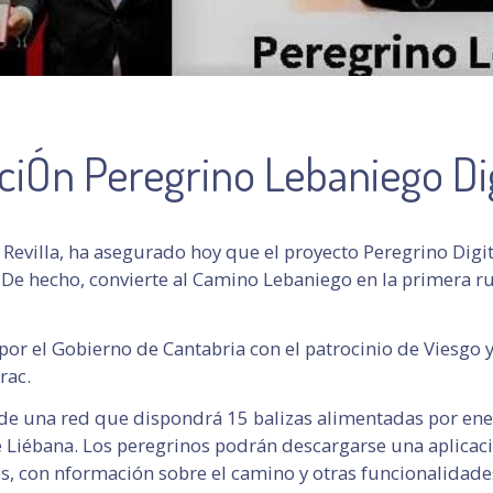
ciÓn Peregrino Lebaniego Dig
 Revilla, ha asegurado hoy que el proyecto Peregrino Digi
De hecho, convierte al Camino Lebaniego en la primera ru
 por el Gobierno de Cantabria con el patrocinio de Viesgo 
rac.
 de una red que dispondrá 15 balizas alimentadas por energ
e Liébana. Los peregrinos podrán descargarse una aplicac
s, con nformación sobre el camino y otras funcionalidades 