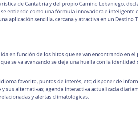
rística de Cantabria y del propio Camino Lebaniego, dec
e entiende como una fórmula innovadora e inteligente de 
a aplicación sencilla, cercana y atractiva en un Destino Tu
ida en función de los hitos que se van encontrando en el 
ue se va avanzando se deja una huella con la identidad de
l idioma favorito, puntos de interés, etc; disponer de inf
y sus alternativas; agenda interactiva actualizada diariam
relacionadas y alertas climatológicas.