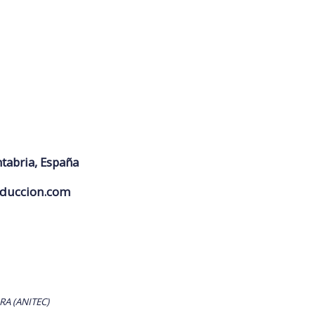
ntabria, España
duccion.com
RA (ANITEC)