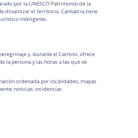
larado por la UNESCO Patrimonio de la
dinamizar el territorio. Cantabria tiene
rístico Inteligente.
peregrinaje y, durante el Camino, ofrece
 la persona y las horas a las que se
ormación ordenada por localidades, mapas
ente; noticias; incidencias