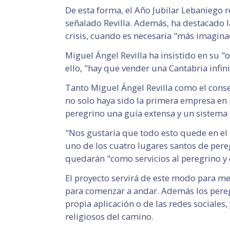
De esta forma, el Año Jubilar Lebaniego
señalado Revilla. Además, ha destacado 
crisis, cuando es necesaria "más imagina
Miguel Ángel Revilla ha insistido en su 
ello, "hay que vender una Cantabria infinit
Tanto Miguel Ángel Revilla como el conse
no solo haya sido la primera empresa en
peregrino una guía extensa y un sistema 
"Nos gustaría que todo esto quede en el 
uno de los cuatro lugares santos de pereg
quedarán "como servicios al peregrino y
El proyecto servirá de este modo para mej
para comenzar a andar. Además los peregr
propia aplicación o de las redes sociales,
religiosos del camino.