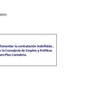
BRIA
idad