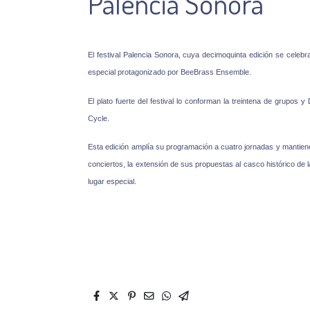
Palencia Sonora
El festival Palencia Sonora, cuya decimoquinta edición se celebra
especial protagonizado por BeeBrass Ensemble.
El plato fuerte del festival lo conforman la treintena de grupos y 
Cycle.
Esta edición amplía su programación a cuatro jornadas y mantiene 
conciertos, la extensión de sus propuestas al casco histórico de 
lugar especial.