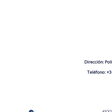
Dirección:
Pol
Teléfono:
+3
ASOCI