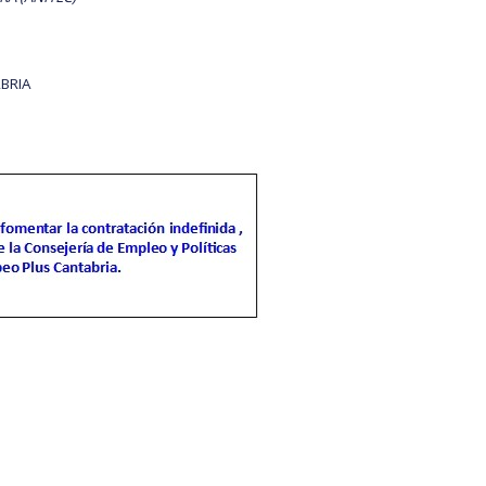
BRIA
idad