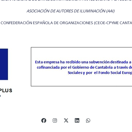
ASOCIACIÓN DE AUTORES DE ILUMINACIÓN (AAI)
CONFEDERACIÓN ESPAÑOLA DE ORGANIZACIONES (CEOE-CPYME CANTA
o legal
Política de cookies
Gestión de cookies
Política de privac