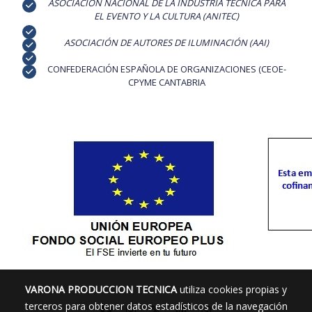
ASOCIACIÓN NACIONAL DE LA INDUSTRIA TÉCNICA PARA
EL EVENTO Y LA CULTURA (ANITEC)
ASOCIACIÓN DE AUTORES DE ILUMINACIÓN (AAI)
CONFEDERACIÓN ESPAÑOLA DE ORGANIZACIONES (CEOE-
CPYME CANTABRIA
VARONA PRODUCCION TECNICA
utiliza cookies propias y
terceros para obtener datos estadísticos de la navegación