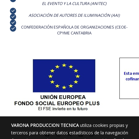
EL EVENTO Y LA CULTURA (ANITEC)
ASOCIACIÓN DE AUTORES DE ILUMINACIÓN (AAI)
CONFEDERACIÓN ESPAÑOLA DE ORGANIZACIONES (CEOE-
CPYME CANTABRIA
VARONA PRODUCCION TECNICA
utiliza cookies propias y
terceros para obtener datos estadísticos de la navegación