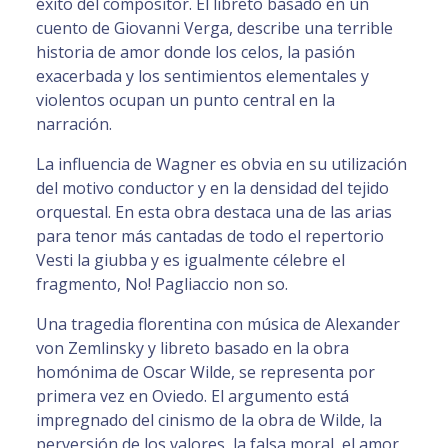
éxito del compositor. El libreto basado en un
cuento de Giovanni Verga, describe una terrible
historia de amor donde los celos, la pasión
exacerbada y los sentimientos elementales y
violentos ocupan un punto central en la
narración.
La influencia de Wagner es obvia en su utilización
del motivo conductor y en la densidad del tejido
orquestal. En esta obra destaca una de las arias
para tenor más cantadas de todo el repertorio
Vesti la giubba y es igualmente célebre el
fragmento, No! Pagliaccio non so.
Una tragedia florentina con música de Alexander
von Zemlinsky y libreto basado en la obra
homónima de Oscar Wilde, se representa por
primera vez en Oviedo. El argumento está
impregnado del cinismo de la obra de Wilde, la
perversión de los valores, la falsa moral, el amor