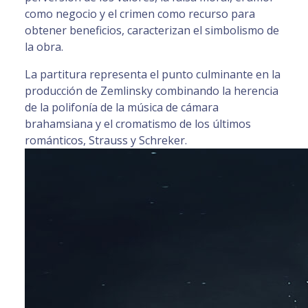
como negocio y el crimen como recurso para
obtener beneficios, caracterizan el simbolismo de
la obra.
La partitura representa el punto culminante en la
producción de Zemlinsky combinando la herencia
de la polifonía de la música de cámara
brahamsiana y el cromatismo de los últimos
románticos, Strauss y Schreker.