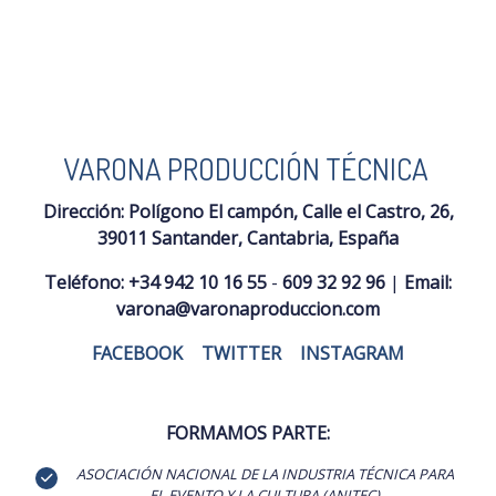
VARONA PRODUCCIÓN TÉCNICA
Dirección:
Polígono El campón, Calle el Castro, 26,
39011 Santander, Cantabria, España
Teléfono:
+34 942 10 16 55
-
609 32 92 96
|
Email:
varona@varonaproduccion.com
FACEBOOK
|
TWITTER
|
INSTAGRAM
FORMAMOS PARTE:
ASOCIACIÓN NACIONAL DE LA INDUSTRIA TÉCNICA PARA
EL EVENTO Y LA CULTURA (ANITEC)