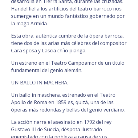
desarrolla en Tierra Santa, durante las cruzadas.
Händel fiel a los artificios del teatro barroco nos
sumerge en un mundo fantástico gobernado por
la maga Armida.
Esta obra, auténtica cumbre de la ópera barroca,
tiene dos de las arias más célebres del compositor
Cara sposa y Lascia ch´io pianga.
Un estreno en el Teatro Campoamor de un título
fundamental del genio alemán.
UN BALLO IN MACHERA.
Un ballo in maschera, estrenado en el Teatro
Apollo de Roma en 1859 es, quizá, una de las
óperas más redondas y bellas del genio verdiano.
La acción narra el asesinato en 1792 del rey
Gustavo III de Suecia, déspota ilustrado
enemistado con la nobleza a causa de sus