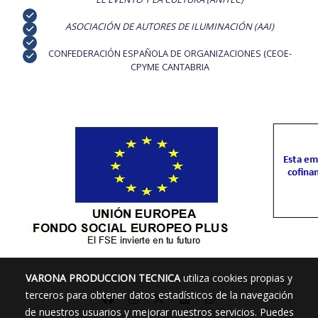
ASOCIACIÓN DE AUTORES DE ILUMINACIÓN (AAI)
CONFEDERACIÓN ESPAÑOLA DE ORGANIZACIONES (CEOE-
CPYME CANTABRIA
VARONA PRODUCCION TECNICA
utiliza cookies propias y
terceros para obtener datos estadísticos de la navegación
de nuestros usuarios y mejorar nuestros servicios. Puedes