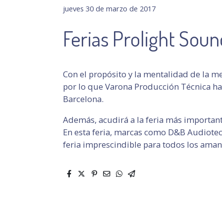
jueves 30 de marzo de 2017
Ferias Prolight Sou
Con el propósito y la mentalidad de la m
por lo que Varona Producción Técnica ha
Barcelona.
Además, acudirá a la feria más importante
En esta feria, marcas como D&B Audiotech
feria imprescindible para todos los aman