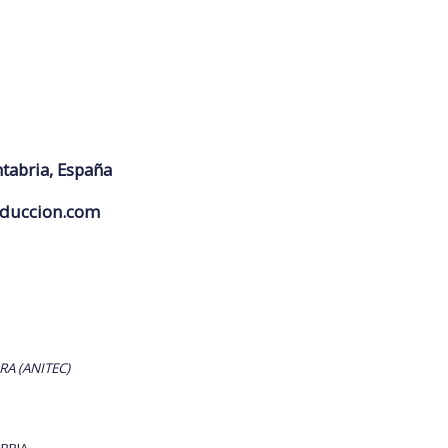
ntabria, España
duccion.com
RA (ANITEC)
BRIA