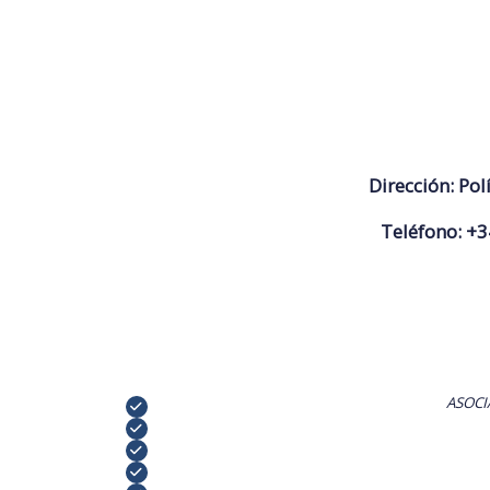
Dirección:
Pol
Teléfono:
+3
ASOCI