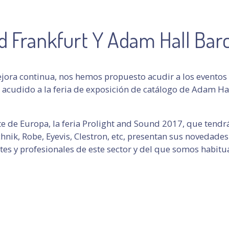
nd Frankfurt Y Adam Hall Bar
ejora continua, nos hemos propuesto acudir a los eventos 
 acudido a la feria de exposición de catálogo de Adam Ha
 de Europa, la feria Prolight and Sound 2017, que tendrá 
nik, Robe, Eyevis, Clestron, etc, presentan sus novedade
tes y profesionales de este sector y del que somos habitua