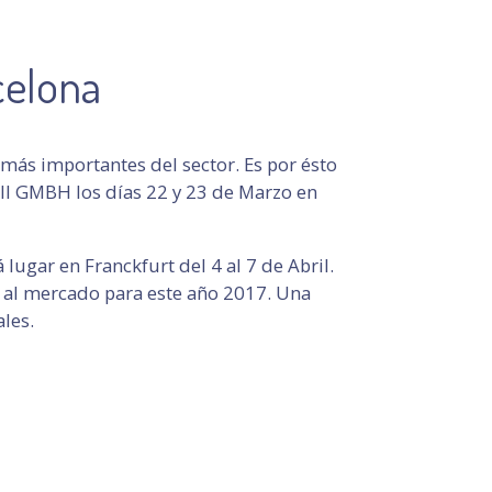
celona
más importantes del sector. Es por ésto
ll GMBH los días 22 y 23 de Marzo en
lugar en Franckfurt del 4 al 7 de Abril.
s al mercado para este año 2017. Una
les.