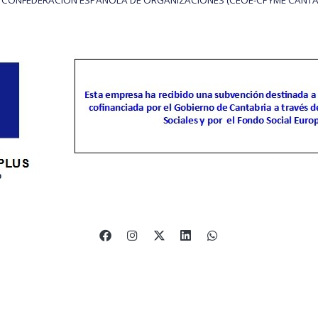
o legal
Política de cookies
Gestión de cookies
Política de privac