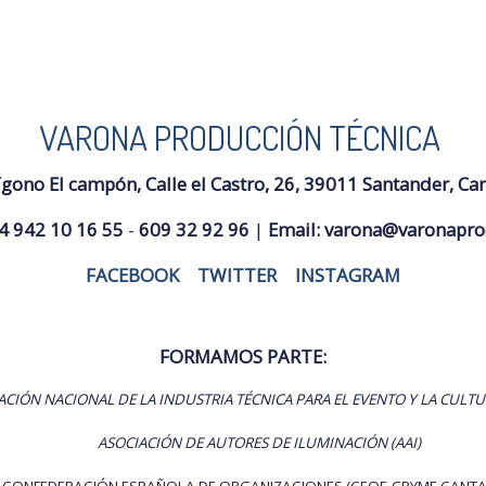
VARONA PRODUCCIÓN TÉCNICA
ígono El campón, Calle el Castro, 26, 39011 Santander, Ca
4 942 10 16 55
-
609 32 92 96
|
Email:
varona@varonapro
FACEBOOK
|
TWITTER
|
INSTAGRAM
FORMAMOS PARTE:
ACIÓN NACIONAL DE LA INDUSTRIA TÉCNICA PARA EL EVENTO Y LA CULTU
ASOCIACIÓN DE AUTORES DE ILUMINACIÓN (AAI)
CONFEDERACIÓN ESPAÑOLA DE ORGANIZACIONES (CEOE-CPYME CANTA