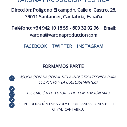
Dirección:
Polígono El campón, Calle el Castro, 26,
39011 Santander, Cantabria, España
Teléfono:
+34 942 10 16 55
-
609 32 92 96
|
Email:
varona@varonaproduccion.com
FACEBOOK
|
TWITTER
|
INSTAGRAM
FORMAMOS PARTE:
ASOCIACIÓN NACIONAL DE LA INDUSTRIA TÉCNICA PARA
EL EVENTO Y LA CULTURA (ANITEC)
ASOCIACIÓN DE AUTORES DE ILUMINACIÓN (AAI)
CONFEDERACIÓN ESPAÑOLA DE ORGANIZACIONES (CEOE-
CPYME CANTABRIA