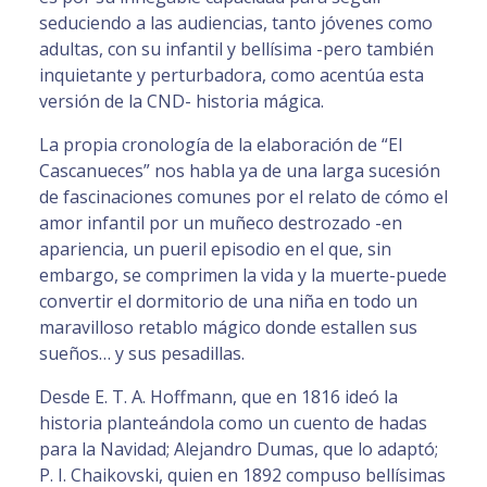
seduciendo a las audiencias, tanto jóvenes como
adultas, con su infantil y bellísima -pero también
inquietante y perturbadora, como acentúa esta
versión de la CND- historia mágica.
La propia cronología de la elaboración de “El
Cascanueces” nos habla ya de una larga sucesión
de fascinaciones comunes por el relato de cómo el
amor infantil por un muñeco destrozado -en
apariencia, un pueril episodio en el que, sin
embargo, se comprimen la vida y la muerte-puede
convertir el dormitorio de una niña en todo un
maravilloso retablo mágico donde estallen sus
sueños… y sus pesadillas.
Desde E. T. A. Hoffmann, que en 1816 ideó la
historia planteándola como un cuento de hadas
para la Navidad; Alejandro Dumas, que lo adaptó;
P. I. Chaikovski, quien en 1892 compuso bellísimas